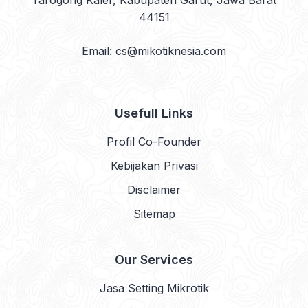
Tarogong Kaler, Kabupaten Garut, Jawa Barat
44151
Email: cs@mikotiknesia.com
Usefull Links
Profil Co-Founder
Kebijakan Privasi
Disclaimer
Sitemap
Our Services
Jasa Setting Mikrotik