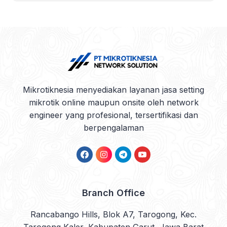
Mikrotiknesia menyediakan layanan jasa setting
mikrotik online maupun onsite oleh network
engineer yang profesional, tersertifikasi dan
berpengalaman
Facebook
Instagram
Telegram
YouTube
Branch Office
Rancabango Hills, Blok A7, Tarogong, Kec.