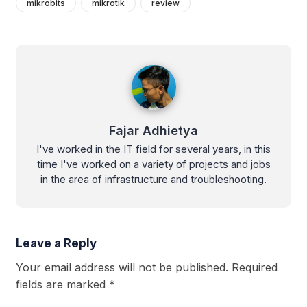
mikrobits
mikrotik
review
Fajar Adhietya
Fajar Adhietya
I've worked in the IT field for several years, in this
time I've worked on a variety of projects and jobs
in the area of infrastructure and troubleshooting.
Leave a Reply
Your email address will not be published.
Required
fields are marked
*