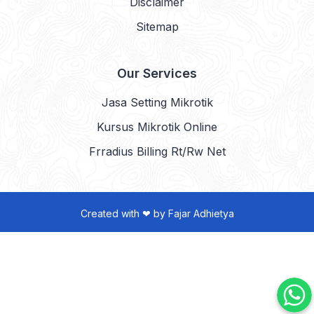
Disclaimer
Sitemap
Our Services
Jasa Setting Mikrotik
Kursus Mikrotik Online
Frradius Billing Rt/Rw Net
Created with ❤ by
Fajar Adhietya